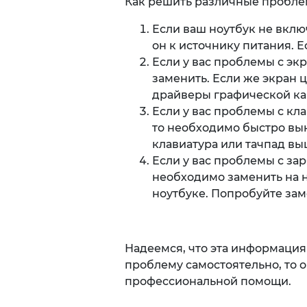
Как решить различные проблем
Если ваш ноутбук не вклю
он к источнику питания. Е
Если у вас проблемы с эк
заменить. Если же экран 
драйверы графической кар
Если у вас проблемы с кла
то необходимо быстро вык
клавиатура или тачпад вы
Если у вас проблемы с зар
необходимо заменить на н
ноутбуке. Попробуйте зам
Надеемся, что эта информация
проблему самостоятельно, то 
профессиональной помощи.