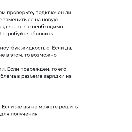
лом проверьте, подключен ли
е заменить ее на новую.
ежден, то его необходимо
 Попробуйте обновить
 ноутбук жидкостью. Если да,
е в этом, то возможно
ки. Если поврежден, то его
облема в разъеме зарядки на
 Если же вы не можете решить
 для получения