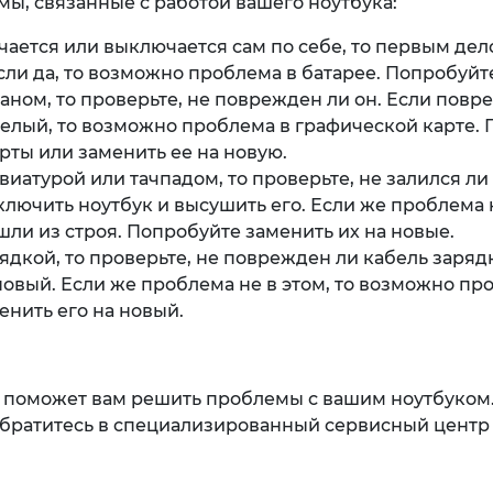
ы, связанные с работой вашего ноутбука:
чается или выключается сам по себе, то первым де
сли да, то возможно проблема в батарее. Попробуйт
раном, то проверьте, не поврежден ли он. Если повр
целый, то возможно проблема в графической карте.
ты или заменить ее на новую.
виатурой или тачпадом, то проверьте, не залился ли
лючить ноутбук и высушить его. Если же проблема н
шли из строя. Попробуйте заменить их на новые.
ядкой, то проверьте, не поврежден ли кабель заряд
овый. Если же проблема не в этом, то возможно пр
енить его на новый.
 поможет вам решить проблемы с вашим ноутбуком.
обратитесь в специализированный сервисный центр